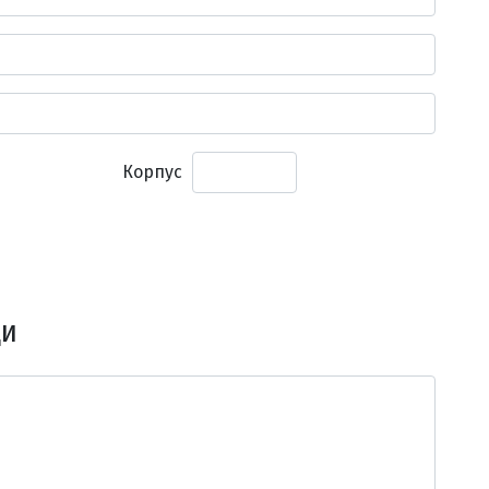
Корпус
щи