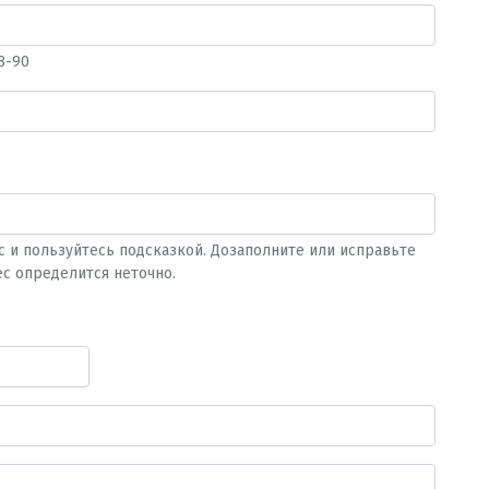
8-90
с и пользуйтесь подсказкой. Дозаполните или исправьте
ес определится неточно.