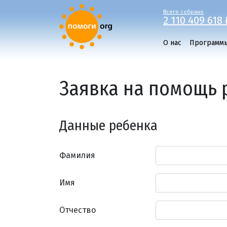
Всего собрано
2 110 409 618 
О нас
Программ
Заявка на помощь 
Данные ребенка
Фамилия
Имя
Отчество