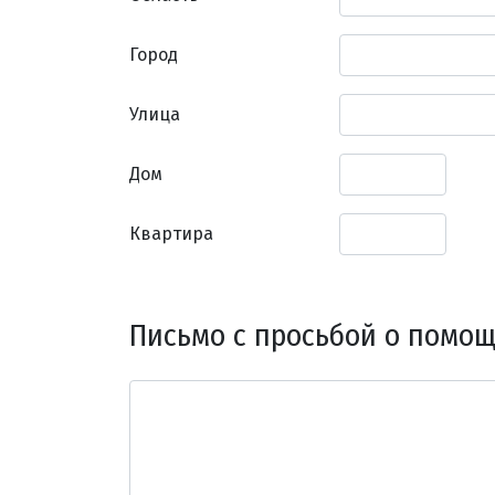
Город
Улица
Дом
Квартира
Письмо с просьбой о помо