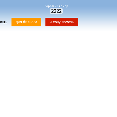
Короткий номер
2222
мощь
Для бизнеса
Я хочу помочь