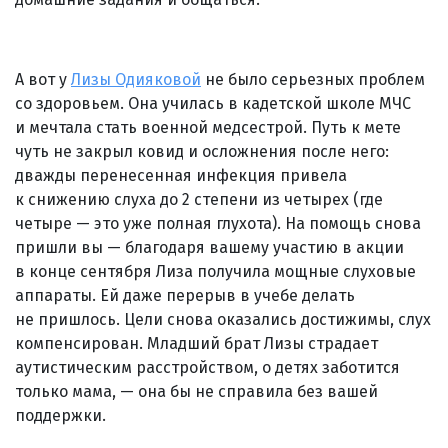
А вот у
Лизы Одияковой
не было серьезных проблем
со здоровьем. Она училась в кадетской школе МЧС
и мечтала стать военной медсестрой. Путь к мете
чуть не закрыл ковид и осложнения после него:
дважды перенесенная инфекция привела
к снижению слуха до 2 степени из четырех (где
четыре — это уже полная глухота). На помощь снова
пришли вы — благодаря вашему участию в акции
в конце сентября Лиза получила мощные слуховые
аппараты. Ей даже перерыв в учебе делать
не пришлось. Цели снова оказались достижимы, слух
компенсирован. Младший брат Лизы страдает
аутистическим расстройством, о детях заботится
только мама, — она бы не справила без вашей
поддержки.