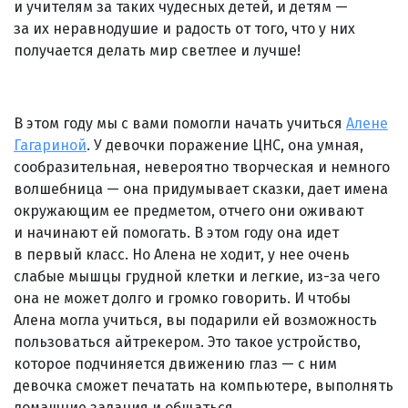
и учителям за таких чудесных детей, и детям —
за их неравнодушие и радость от того, что у них
получается делать мир светлее и лучше!
В этом году мы с вами помогли начать учиться
Алене
Гагариной
. У девочки поражение ЦНС, она умная,
сообразительная, невероятно творческая и немного
волшебница — она придумывает сказки, дает имена
окружающим ее предметом, отчего они оживают
и начинают ей помогать. В этом году она идет
в первый класс. Но Алена не ходит, у нее очень
слабые мышцы грудной клетки и легкие, из-за чего
она не может долго и громко говорить. И чтобы
Алена могла учиться, вы подарили ей возможность
пользоваться айтрекером. Это такое устройство,
которое подчиняется движению глаз — с ним
девочка сможет печатать на компьютере, выполнять
домашние задания и общаться.